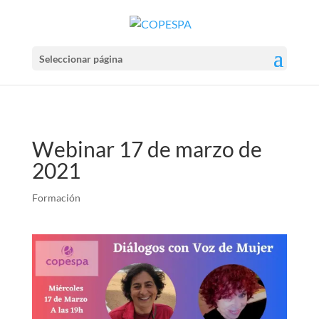
Seleccionar página
Webinar 17 de marzo de
2021
Formación