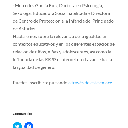
· Mercedes García Ruiz, Doctora en Psicología,
Sexóloga , Educadora Social habilitada y Directora
de Centro de Protección a la Infancia del Principado
de Asturias.
Hablaremos sobre la relevancia de la igualdad en
contextos educativos y en los diferentes espacios de
relación de niños, niñas y adolescentes, así como la
influencia de las RR.SS e internet en el avance hacia
la igualdad de género.
Puedes inscribirte pulsando
a través de este enlace
Compártelo:
C
H