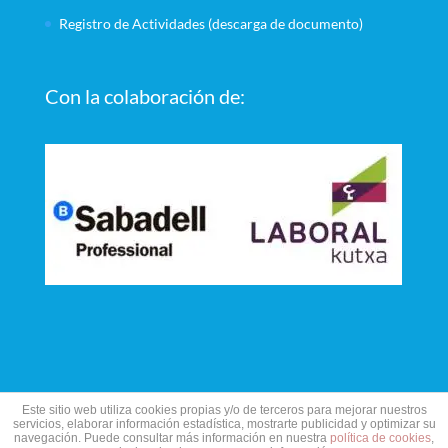
Registro de Actividades (descarga de documento)
Con la colaboración de:
Este sitio web utiliza cookies propias y/o de terceros para mejorar nuestros
servicios, elaborar información estadística, mostrarte publicidad y optimizar su
navegación. Puede consultar más información en nuestra
política de cookies
,