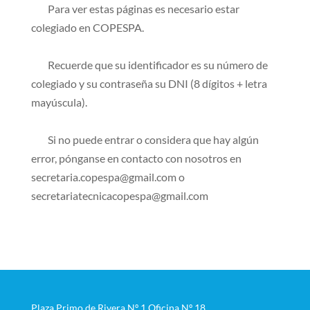
Para ver estas páginas es necesario estar
colegiado en COPESPA.
Recuerde que su identificador es su número de
colegiado y su contraseña su DNI (8 dígitos + letra
mayúscula).
Si no puede entrar o considera que hay algún
error, pónganse en contacto con nosotros en
secretaria.copespa@gmail.com o
secretariatecnicacopespa@gmail.com
Plaza Primo de Rivera Nº 1 Oficina Nº 18