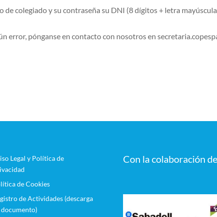
e colegiado y su contraseña su DNI (8 dígitos + letra mayúscula
n error, pónganse en contacto con nosotros en secretaria.copes
Con la colaboración de
iso Legal y Política de
ivacidad
lítica de Cookies
gistro de Actividades (descarga
 documento)