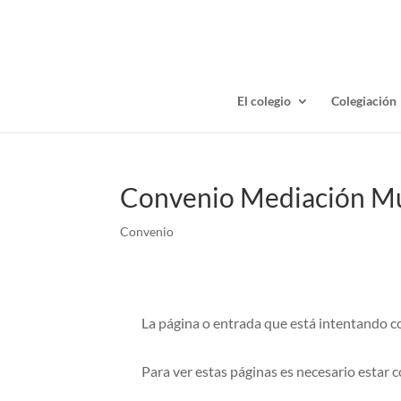
El colegio
Colegiación
Convenio Mediación M
Convenio
La página o entrada que está intentando con
Para ver estas páginas es necesario estar 